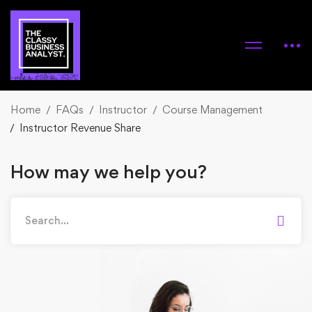
Home
FAQs
Instructor
Course Management
Instructor Revenue Share
How may we help you?
Search
for: